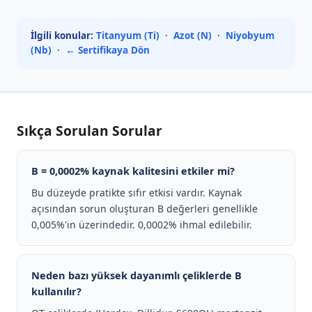
İlgili konular:
Titanyum (Ti)
·
Azot (N)
·
Niyobyum
(Nb)
·
← Sertifikaya Dön
Sıkça Sorulan Sorular
B = 0,0002% kaynak kalitesini etkiler mi?
Bu düzeyde pratikte sıfır etkisi vardır. Kaynak
açısından sorun oluşturan B değerleri genellikle
0,005%'in üzerindedir. 0,0002% ihmal edilebilir.
Neden bazı yüksek dayanımlı çeliklerde B
kullanılır?