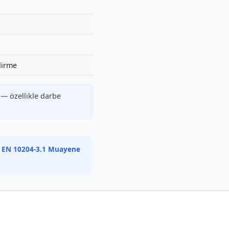
dirme
r — özellikle darbe
·
EN 10204-3.1 Muayene