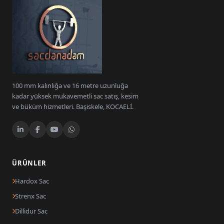
100 mm kalınlığa ve 16 metre uzunluğa
kadar yüksek mukavemetli sac satış, kesim
ve büküm hizmetleri. Başiskele, KOCAELİ.
ÜRÜNLER
Hardox Sac
Strenx Sac
Dillidur Sac