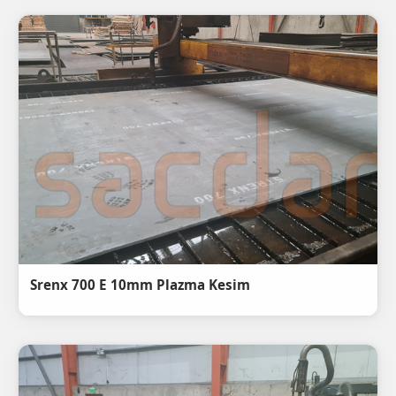
Srenx 700 E 10mm Plazma Kesim