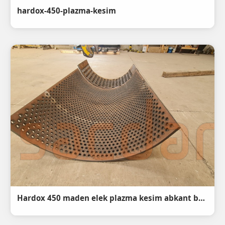
hardox-450-plazma-kesim
Hardox 450 maden elek plazma kesim abkant büküm