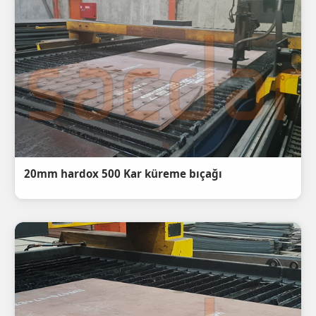
20mm hardox 500 Kar küreme bıçağı