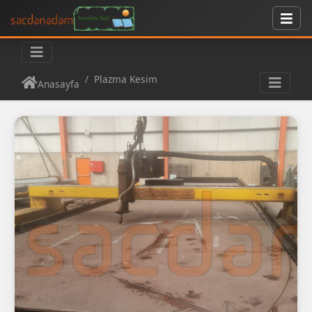
Plazma Kesim
Anasayfa