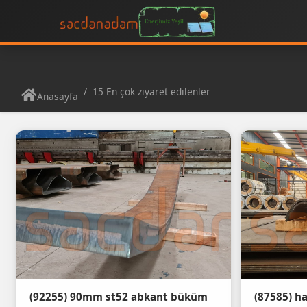
15 En çok ziyaret edilenler
Anasayfa
(92255) 90mm st52 abkant büküm