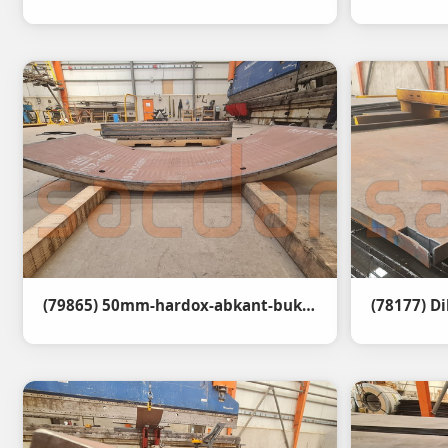
(79865) 50mm-hardox-abkant-bukum