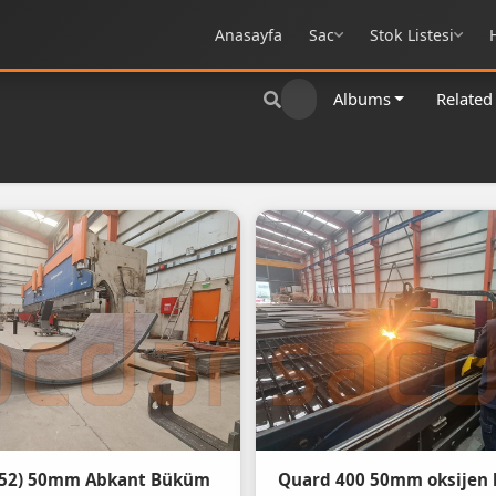
Anasayfa
Sac
Stok Listesi
Albums
Related
ST52) 50mm Abkant Büküm