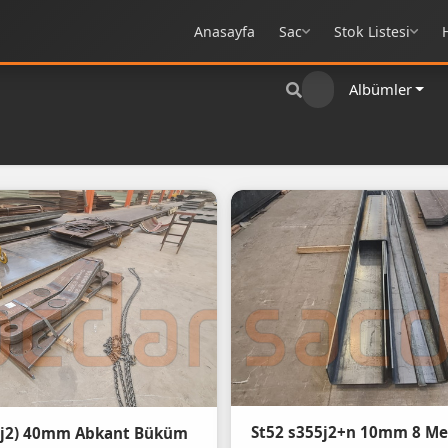
Anasayfa
Sac
Stok Listesi
Albümler
5j2) 40mm Abkant Büküm