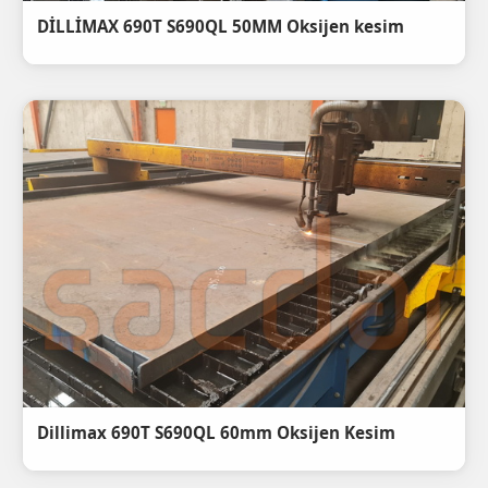
DİLLİMAX 690T S690QL 50MM Oksijen kesim
Dillimax 690T S690QL 60mm Oksijen Kesim