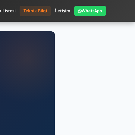
k Listesi
Teknik Bilgi
İletişim
WhatsApp