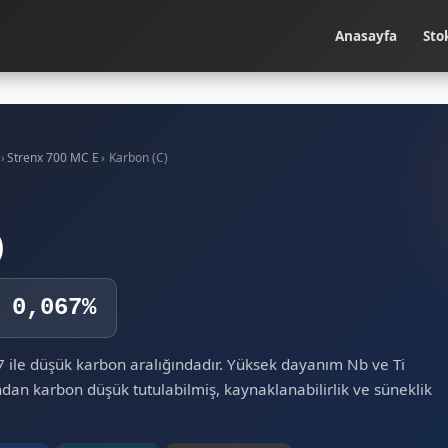
Anasayfa
Sto
›
Strenx 700 MC E
›
Karbon (C)
)
 0,067%
7 ile düşük karbon aralığındadır. Yüksek dayanım Nb ve Ti
ndan karbon düşük tutulabilmiş, kaynaklanabilirlik ve süneklik