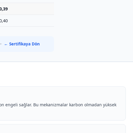
0,39
0,40
·
← Sertifikaya Dön
asyon engeli sağlar. Bu mekanizmalar karbon olmadan yüksek