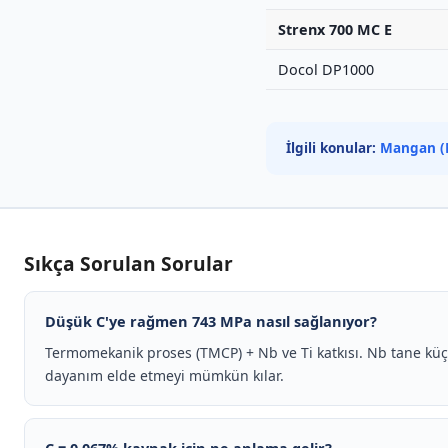
Strenx 700 MC E
Docol DP1000
İlgili konular:
Mangan (
Sıkça Sorulan Sorular
Düşük C'ye rağmen 743 MPa nasıl sağlanıyor?
Termomekanik proses (TMCP) + Nb ve Ti katkısı. Nb tane küç
dayanım elde etmeyi mümkün kılar.