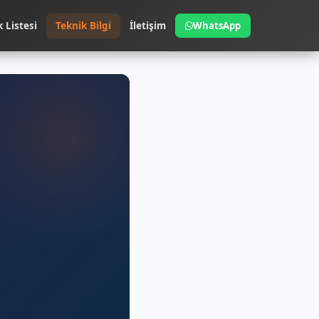
k Listesi
Teknik Bilgi
İletişim
WhatsApp