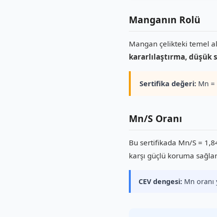
Manganın Rolü
Mangan çelikteki temel al
kararlılaştırma, düşük 
Sertifika değeri:
Mn =
Mn/S Oranı
Bu sertifikada Mn/S = 1,8
karşı güçlü koruma sağlar
CEV dengesi:
Mn oranı y