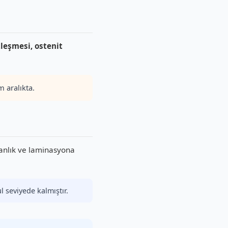
tleşmesi, ostenit
 aralıkta.
ganlık ve laminasyona
 seviyede kalmıştır.