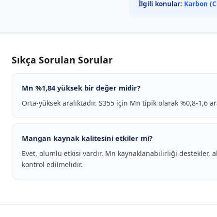
İlgili konular:
Karbon (C
Sıkça Sorulan Sorular
Mn %1,84 yüksek bir değer midir?
Orta-yüksek aralıktadır. S355 için Mn tipik olarak %0,8-1,6 a
Mangan kaynak kalitesini etkiler mi?
Evet, olumlu etkisi vardır. Mn kaynaklanabilirliği destekler, a
kontrol edilmelidir.