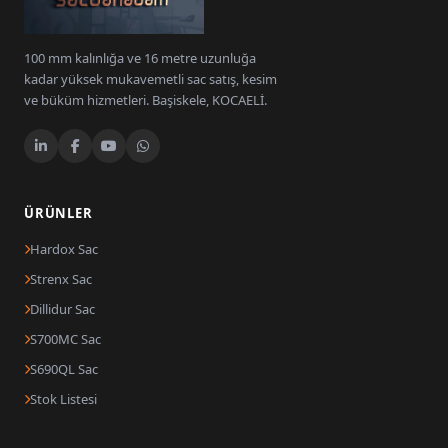
100 mm kalınlığa ve 16 metre uzunluğa
kadar yüksek mukavemetli sac satış, kesim
ve büküm hizmetleri. Başiskele, KOCAELİ.
ÜRÜNLER
Hardox Sac
Strenx Sac
Dillidur Sac
S700MC Sac
S690QL Sac
Stok Listesi