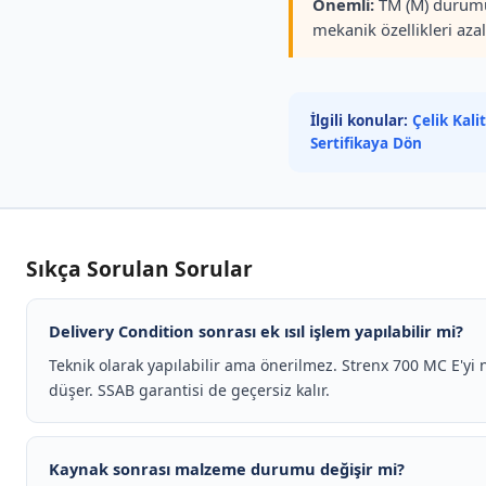
Önemli:
TM (M) durumund
mekanik özellikleri azalı
İlgili konular:
Çelik Kali
Sertifikaya Dön
Sıkça Sorulan Sorular
Delivery Condition sonrası ek ısıl işlem yapılabilir mi?
Teknik olarak yapılabilir ama önerilmez. Strenx 700 MC E'yi 
düşer. SSAB garantisi de geçersiz kalır.
Kaynak sonrası malzeme durumu değişir mi?