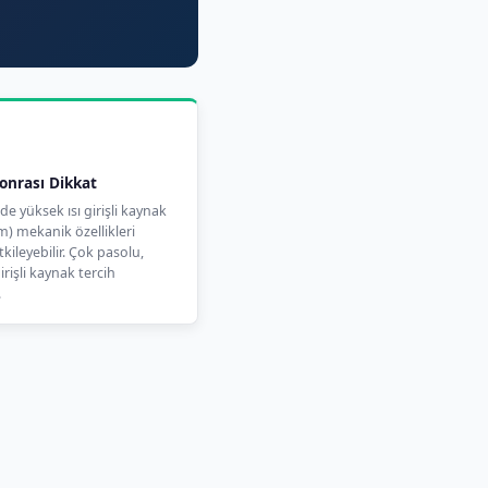
onrası Dikkat
de yüksek ısı girişli kaynak
m) mekanik özellikleri
kileyebilir. Çok pasolu,
irişli kaynak tercih
.