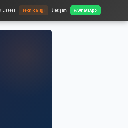
k Listesi
Teknik Bilgi
İletişim
WhatsApp