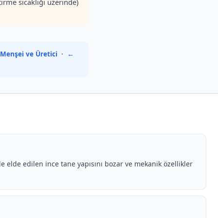
irme sıcaklığı üzerinde)
Menşei ve Üretici
·
←
e elde edilen ince tane yapısını bozar ve mekanik özellikler