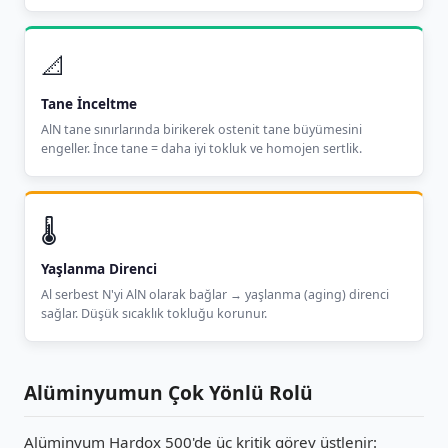
📐
Tane İnceltme
AlN tane sınırlarında birikerek ostenit tane büyümesini
engeller. İnce tane = daha iyi tokluk ve homojen sertlik.
🌡️
Yaşlanma Direnci
Al serbest N'yi AlN olarak bağlar → yaşlanma (aging) direnci
sağlar. Düşük sıcaklık tokluğu korunur.
Alüminyumun Çok Yönlü Rolü
Alüminyum Hardox 500'de üç kritik görev üstlenir: