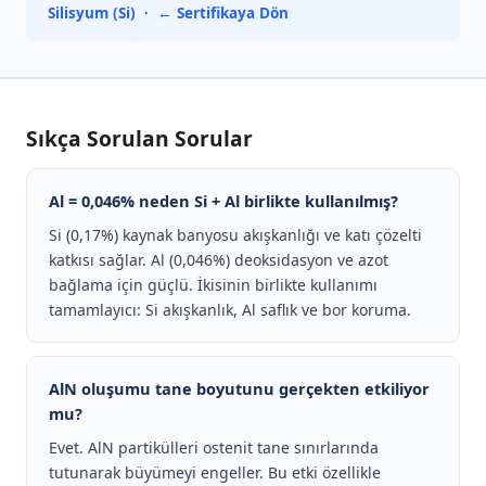
Silisyum (Si)
·
← Sertifikaya Dön
Sıkça Sorulan Sorular
Al = 0,046% neden Si + Al birlikte kullanılmış?
Si (0,17%) kaynak banyosu akışkanlığı ve katı çözelti
katkısı sağlar. Al (0,046%) deoksidasyon ve azot
bağlama için güçlü. İkisinin birlikte kullanımı
tamamlayıcı: Si akışkanlık, Al saflık ve bor koruma.
AlN oluşumu tane boyutunu gerçekten etkiliyor
mu?
Evet. AlN partikülleri ostenit tane sınırlarında
tutunarak büyümeyi engeller. Bu etki özellikle