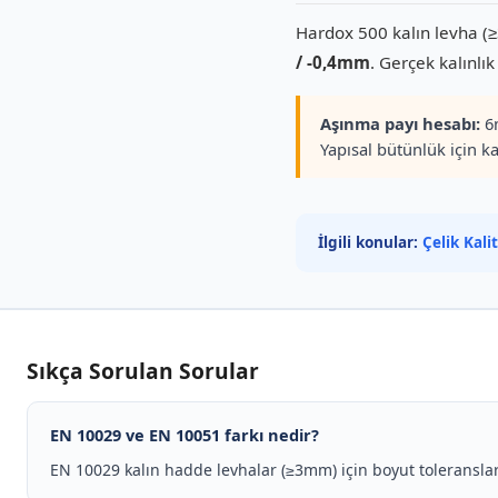
Hardox 500 kalın levha (
/ -0,4mm
. Gerçek kalınlı
Aşınma payı hesabı:
6m
Yapısal bütünlük için ka
İlgili konular:
Çelik Kali
Sıkça Sorulan Sorular
EN 10029 ve EN 10051 farkı nedir?
EN 10029 kalın hadde levhalar (≥3mm) için boyut toleranslar