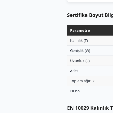
Sertifika Boyut Bilg
Parametre
Kalınlık (T)
Genişlik (W)
Uzunluk (L)
Adet
Toplam ağırlık
Isı no.
EN 10029 Kalınlık 