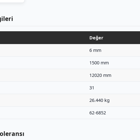
ileri
Değer
6 mm
1500 mm
12020 mm
31
26.440 kg
62-6852
Toleransı