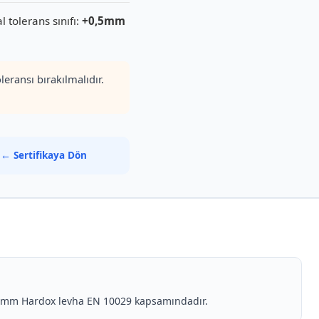
tolerans sınıfı:
+0,5mm
ansı bırakılmalıdır.
·
← Sertifikaya Dön
r. 6mm Hardox levha EN 10029 kapsamındadır.