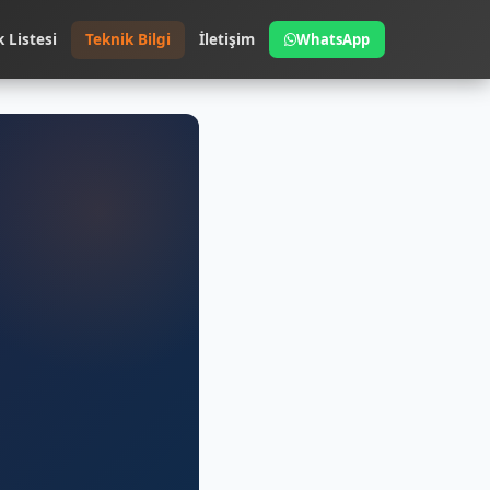
k Listesi
Teknik Bilgi
İletişim
WhatsApp