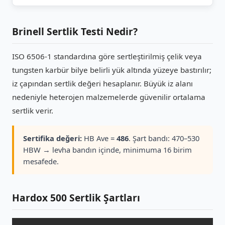
Brinell Sertlik Testi Nedir?
ISO 6506-1 standardına göre sertleştirilmiş çelik veya
tungsten karbür bilye belirli yük altında yüzeye bastırılır;
iz çapından sertlik değeri hesaplanır. Büyük iz alanı
nedeniyle heterojen malzemelerde güvenilir ortalama
sertlik verir.
Sertifika değeri:
HB Ave =
486
. Şart bandı: 470–530
HBW → levha bandın içinde, minimuma 16 birim
mesafede.
Hardox 500 Sertlik Şartları