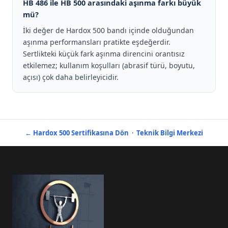
HB 486 ile HB 500 arasındaki aşınma farkı büyük
mü?
İki değer de Hardox 500 bandı içinde olduğundan
aşınma performansları pratikte eşdeğerdir.
Sertlikteki küçük fark aşınma direncini orantısız
etkilemez; kullanım koşulları (abrasif türü, boyutu,
açısı) çok daha belirleyicidir.
← Hardox 500 Sertifikasına Dön
·
Teknik Bilgi Merkezi