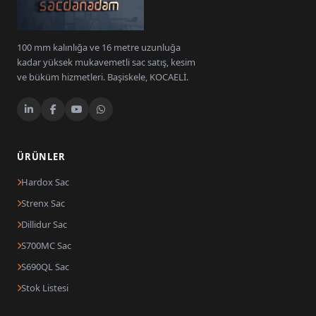
100 mm kalınlığa ve 16 metre uzunluğa
kadar yüksek mukavemetli sac satış, kesim
ve büküm hizmetleri. Başiskele, KOCAELİ.
ÜRÜNLER
Hardox Sac
Strenx Sac
Dillidur Sac
S700MC Sac
S690QL Sac
Stok Listesi