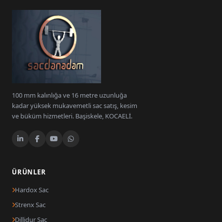
100 mm kalınlığa ve 16 metre uzunluğa
kadar yüksek mukavemetli sac satış, kesim
ve büküm hizmetleri. Başiskele, KOCAELİ.
ÜRÜNLER
Hardox Sac
Strenx Sac
Dillidur Sac