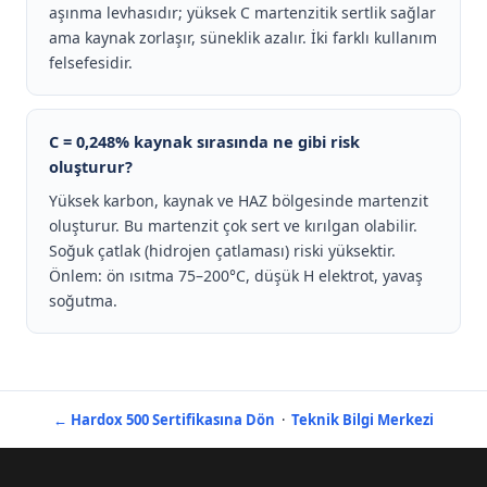
aşınma levhasıdır; yüksek C martenzitik sertlik sağlar
ama kaynak zorlaşır, süneklik azalır. İki farklı kullanım
felsefesidir.
C = 0,248% kaynak sırasında ne gibi risk
oluşturur?
Yüksek karbon, kaynak ve HAZ bölgesinde martenzit
oluşturur. Bu martenzit çok sert ve kırılgan olabilir.
Soğuk çatlak (hidrojen çatlaması) riski yüksektir.
Önlem: ön ısıtma 75–200°C, düşük H elektrot, yavaş
soğutma.
← Hardox 500 Sertifikasına Dön
·
Teknik Bilgi Merkezi