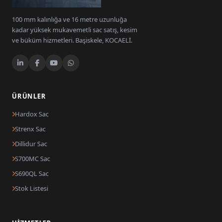
100 mm kalınlığa ve 16 metre uzunluğa
kadar yüksek mukavemetli sac satış, kesim
ve büküm hizmetleri. Başiskele, KOCAELİ.
ÜRÜNLER
Hardox Sac
Strenx Sac
Dillidur Sac
S700MC Sac
S690QL Sac
Stok Listesi