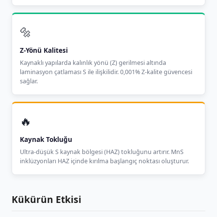
🔩
Z-Yönü Kalitesi
Kaynaklı yapılarda kalınlık yönü (Z) gerilmesi altında
laminasyon çatlaması S ile ilişkilidir. 0,001% Z-kalite güvencesi
sağlar.
🔥
Kaynak Tokluğu
Ultra-düşük S kaynak bölgesi (HAZ) tokluğunu artırır. MnS
inklüzyonları HAZ içinde kırılma başlangıç noktası oluşturur.
Kükürün Etkisi