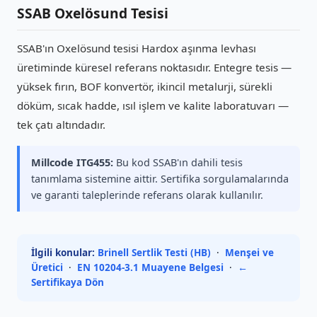
SSAB Oxelösund Tesisi
SSAB'ın Oxelösund tesisi Hardox aşınma levhası
üretiminde küresel referans noktasıdır. Entegre tesis —
yüksek fırın, BOF konvertör, ikincil metalurji, sürekli
döküm, sıcak hadde, ısıl işlem ve kalite laboratuvarı —
tek çatı altındadır.
Millcode ITG455:
Bu kod SSAB'ın dahili tesis
tanımlama sistemine aittir. Sertifika sorgulamalarında
ve garanti taleplerinde referans olarak kullanılır.
İlgili konular:
Brinell Sertlik Testi (HB)
·
Menşei ve
Üretici
·
EN 10204-3.1 Muayene Belgesi
·
←
Sertifikaya Dön