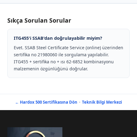
Sıkça Sorulan Sorular
ITG455'i SSAB'dan doğrulayabilir miyim?
Evet. SSAB Steel Certificate Service (online) üzerinden
sertifika no 21980060 ile sorgulama yapılabilir.
ITG455 + sertifika no + ısı 62-6852 kombinasyonu
malzemenin özgünlüğünü doğrular.
← Hardox 500 Sertifikasına Dön
·
Teknik Bilgi Merkezi