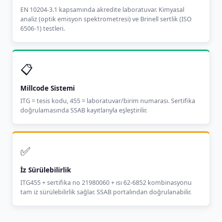
EN 10204-3.1 kapsamında akredite laboratuvar. Kimyasal
analiz (optik emisyon spektrometresi) ve Brinell sertlik (ISO
6506-1) testleri.
📋
Millcode Sistemi
ITG = tesis kodu, 455 = laboratuvar/birim numarası. Sertifika
doğrulamasında SSAB kayıtlarıyla eşleştirilir.
✅
İz Sürülebilirlik
ITG455 + sertifika no 21980060 + ısı 62-6852 kombinasyonu
tam iz sürülebilirlik sağlar. SSAB portalından doğrulanabilir.