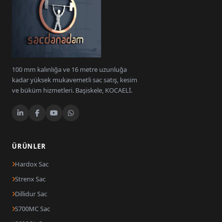
100 mm kalınlığa ve 16 metre uzunluğa
kadar yüksek mukavemetli sac satış, kesim
ve büküm hizmetleri. Başiskele, KOCAELİ.
ÜRÜNLER
Hardox Sac
Strenx Sac
Dillidur Sac
S700MC Sac