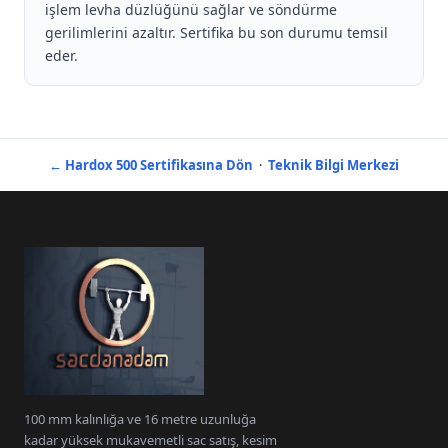
işlem levha düzlüğünü sağlar ve söndürme
gerilimlerini azaltır. Sertifika bu son durumu temsil
eder.
← Hardox 500 Sertifikasına Dön
·
Teknik Bilgi Merkezi
100 mm kalınlığa ve 16 metre uzunluğa
kadar yüksek mukavemetli sac satış, kesim