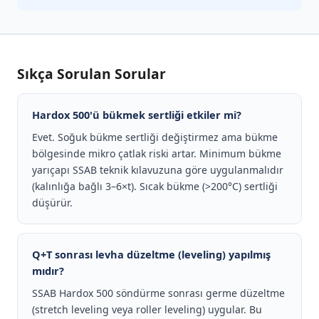
Sıkça Sorulan Sorular
Hardox 500'ü bükmek sertliği etkiler mi?
Evet. Soğuk bükme sertliği değiştirmez ama bükme
bölgesinde mikro çatlak riski artar. Minimum bükme
yarıçapı SSAB teknik kılavuzuna göre uygulanmalıdır
(kalınlığa bağlı 3–6×t). Sıcak bükme (>200°C) sertliği
düşürür.
Q+T sonrası levha düzeltme (leveling) yapılmış
mıdır?
SSAB Hardox 500 söndürme sonrası germe düzeltme
(stretch leveling veya roller leveling) uygular. Bu