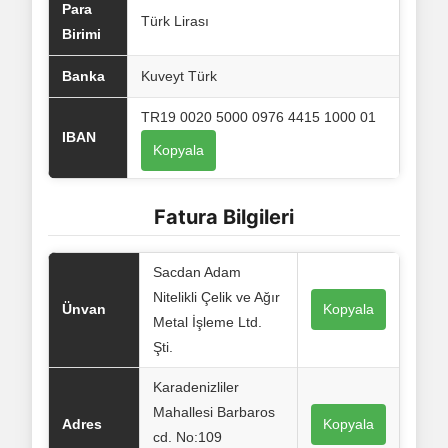
Para
Türk Lirası
Birimi
Banka
Kuveyt Türk
TR19 0020 5000 0976 4415 1000 01
IBAN
Kopyala
Fatura Bilgileri
Sacdan Adam
Nitelikli Çelik ve Ağır
Ünvan
Kopyala
Metal İşleme Ltd.
Şti.
Karadenizliler
Mahallesi Barbaros
Adres
Kopyala
cd. No:109