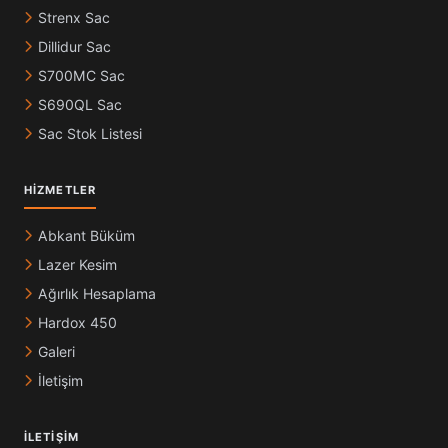
Strenx Sac
Dillidur Sac
S700MC Sac
S690QL Sac
Sac Stok Listesi
HIZMETLER
Abkant Büküm
Lazer Kesim
Ağırlık Hesaplama
Hardox 450
Galeri
İletişim
İLETIŞIM