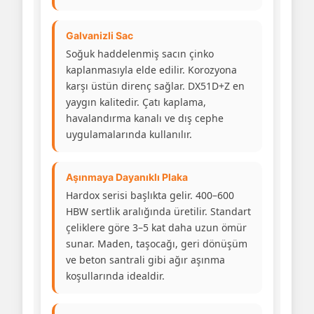
Galvanizli Sac
Soğuk haddelenmiş sacın çinko
kaplanmasıyla elde edilir. Korozyona
karşı üstün direnç sağlar. DX51D+Z en
yaygın kalitedir. Çatı kaplama,
havalandırma kanalı ve dış cephe
uygulamalarında kullanılır.
Aşınmaya Dayanıklı Plaka
Hardox serisi başlıkta gelir. 400–600
HBW sertlik aralığında üretilir. Standart
çeliklere göre 3–5 kat daha uzun ömür
sunar. Maden, taşocağı, geri dönüşüm
ve beton santrali gibi ağır aşınma
koşullarında idealdir.