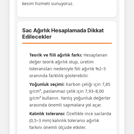
kesim hizmeti sunuyoruz.
Sac Ağırlık Hesaplamada Dikkat
Edilecekler
Teorik ve fiili ağırlık farkı:
Hesaplanan
değer teorik ağırlık olup, üretim
toleransları nedeniyle fiili ağırlık %2–5
oranında farklılık gösterebilir.
Yoğunluk seçimi:
Karbon çeliği için 7,85
g/cm³, paslanmaz çelik için 7,93–8,00
g/cm³ kullanın. Yanlış yoğunluk değerler
arasında önemli sapmalara yol açar.
Kalınlık toleransı:
Özellikle ince saclarda
(0,5–3 mm) kalınlık toleransı ağırlık
farkını önemli ölçüde etkiler.