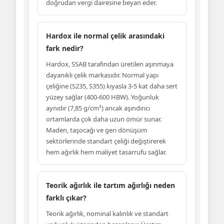
doğrudan vergi dairesine beyan eder.
Hardox ile normal çelik arasındaki
fark nedir?
Hardox, SSAB tarafından üretilen aşınmaya
dayanıklı çelik markasıdır. Normal yapı
çeliğine (S235, S355) kıyasla 3-5 kat daha sert
yüzey sağlar (400-600 HBW). Yoğunluk
aynıdır (7,85 g/cm³) ancak aşındırıcı
ortamlarda çok daha uzun ömür sunar.
Maden, taşocağı ve geri dönüşüm
sektörlerinde standart çeliği değiştirerek
hem ağırlık hem maliyet tasarrufu sağlar.
Teorik ağırlık ile tartım ağırlığı neden
farklı çıkar?
Teorik ağırlık, nominal kalınlık ve standart