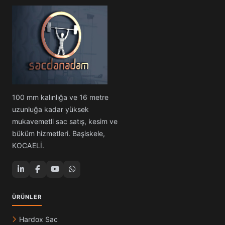
100 mm kalınlığa ve 16 metre
uzunluğa kadar yüksek
mukavemetli sac satış, kesim ve
büküm hizmetleri. Başiskele,
KOCAELİ.
ÜRÜNLER
Hardox Sac