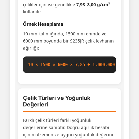
çelikler için ise genellikle
7,93–8,00 g/cm³
kullanılır.
Örnek Hesaplama
10 mm kalınlığında, 1500 mm eninde ve
6000 mm boyunda bir S235JR çelik levhanın
ağırlığı:
10 × 1500 × 6000 × 7,85 ÷ 1.000.000 = 706,50
Çelik Türleri ve Yoğunluk
Değerleri
Farklı çelik türleri farklı yoğunluk
değerlerine sahiptir. Doğru ağırlık hesabı
için malzemenize uygun yoğunluk değerini