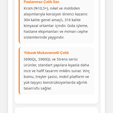
Paslanmaz Çelik Sac
Krom (%10,5+), nikel ve molibden
alaşımlarıyla korozyon direnci kazanır.
304 kalite genel amaçlı, 316 kalite
kimyasal ortamlar içindir. Gıda işleme,
hastane ekipmanları ve mimari cephe
sistemlerinde yaygındır.
Yüksek Mukavemetli Çelik
S690QL, S960QL ve Strenx serisi
ürünler, standart yapılara kıyasla daha
ince ve hafif tasarım imkânı sunar. Vinç
bomu, treyler şasisi, mobil platform ve
yük taşıyıcı konstrüksiyonlarda ağırlık
tasarrufu sağlar.