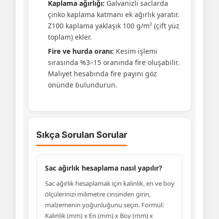
Kaplama ağırlığı:
Galvanizli saclarda
çinko kaplama katmanı ek ağırlık yaratır.
Z100 kaplama yaklaşık 100 g/m² (çift yüz
toplam) ekler.
Fire ve hurda oranı:
Kesim işlemi
sırasında %3–15 oranında fire oluşabilir.
Maliyet hesabında fire payını göz
önünde bulundurun.
Sıkça Sorulan Sorular
Sac ağırlık hesaplama nasıl yapılır?
Sac ağırlık hesaplamak için kalınlık, en ve boy
ölçülerinizi milimetre cinsinden girin,
malzemenin yoğunluğunu seçin. Formül:
Kalınlık (mm) x En (mm) x Boy (mm) x