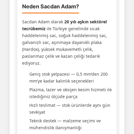
Neden Sacdan Adam?
Sacdan Adam olarak
20 yılı aşkın sektörel
tecrübemiz
ile Türkiye genelinde sıcak
haddelenmiş sac, soğuk haddelenmiş sac,
galvanizli sac, aşınmaya dayanıklı plaka
(Hardox), yüksek mukavemetli çelik,
paslanmaz çelik ve kazan çeliği tedarik
ediyoruz.
Geniş stok yelpazesi — 0,5 mm’den 200
mm’ye kadar kalınlık seçenekleri
Plazma, lazer ve oksijen kesim hizmeti ile
istediğiniz ölçüde parça
Hızlı teslimat — stok ürünlerde aynı gün
sevkiyat
Teknik destek — malzeme seçimi ve
mühendislik danışmanlığı