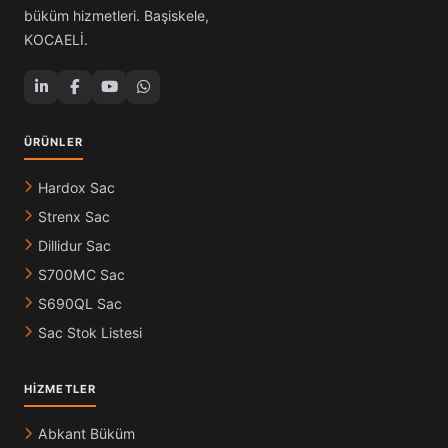
büküm hizmetleri. Başiskele,
KOCAELİ.
ÜRÜNLER
Hardox Sac
Strenx Sac
Dillidur Sac
S700MC Sac
S690QL Sac
Sac Stok Listesi
HIZMETLER
Abkant Büküm