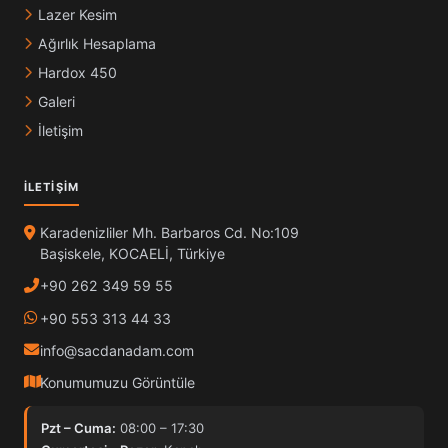
Lazer Kesim
Ağırlık Hesaplama
Hardox 450
Galeri
İletişim
İLETIŞIM
Karadenizliler Mh. Barbaros Cd. No:109
Başiskele, KOCAELİ, Türkiye
+90 262 349 59 55
+90 553 313 44 33
info@sacdanadam.com
Konumumuzu Görüntüle
Pzt – Cuma:
08:00 – 17:30