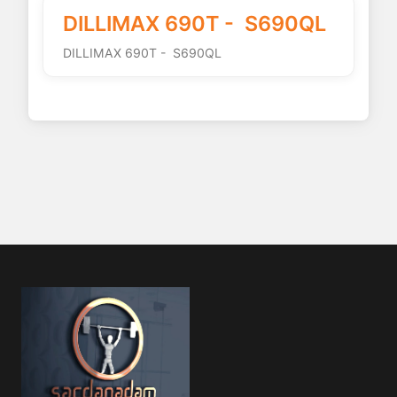
DILLIMAX 690T - S690QL
DILLIMAX 690T - S690QL