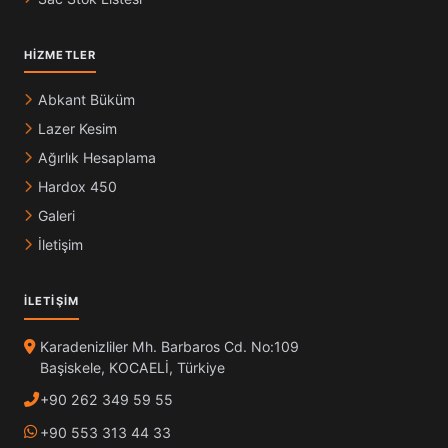
HIZMETLER
Abkant Büküm
Lazer Kesim
Ağırlık Hesaplama
Hardox 450
Galeri
İletişim
İLETIŞIM
Karadenizliler Mh. Barbaros Cd. No:109
Başiskele, KOCAELİ, Türkiye
+90 262 349 59 55
+90 553 313 44 33