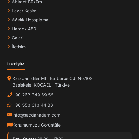
Abkant Büküm
Lazer Kesim
Ağırlık Hesaplama
Hardox 450
Galeri
İletişim
İLETIŞIM
Karadenizliler Mh. Barbaros Cd. No:109
Başiskele, KOCAELİ, Türkiye
+90 262 349 59 55
+90 553 313 44 33
info@sacdanadam.com
Konumumuzu Görüntüle