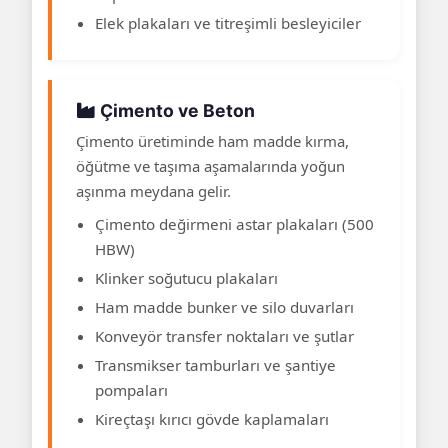
Elek plakaları ve titreşimli besleyiciler
Çimento ve Beton
Çimento üretiminde ham madde kırma,
öğütme ve taşıma aşamalarında yoğun
aşınma meydana gelir.
Çimento değirmeni astar plakaları (500
HBW)
Klinker soğutucu plakaları
Ham madde bunker ve silo duvarları
Konveyör transfer noktaları ve şutlar
Transmikser tamburları ve şantiye
pompaları
Kireçtaşı kırıcı gövde kaplamaları