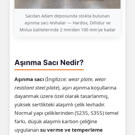
Sacdan Adam deposunda stokta bulunan
aşınma sacı levhalar — Hardox, Dillidur ve
Miilux kalitelerinde 2 mm'den 100 mm'ye kadar
Aşınma Sacı Nedir?
Aşınma sacı
(İngilizce:
wear plate
,
wear
resistant steel plate
), aşırı aşınma koşullarına
dayanmak üzere özel olarak tasarlanmış,
yüksek sertlikteki alaşımlı çelik levhadır.
Normal yapı çeliklerinden (S235, S355) temel
farkı, düşük alaşımlı karbon çeliğine
uygulanan
su verme ve temperleme