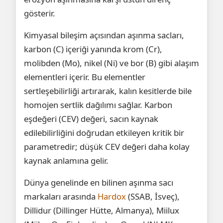
gösterir.
Kimyasal bileşim açısından aşınma sacları,
karbon (C) içeriği yanında krom (Cr),
molibden (Mo), nikel (Ni) ve bor (B) gibi alaşım
elementleri içerir. Bu elementler
sertleşebilirliği artırarak, kalın kesitlerde bile
homojen sertlik dağılımı sağlar. Karbon
eşdeğeri (CEV) değeri, sacın kaynak
edilebilirliğini doğrudan etkileyen kritik bir
parametredir; düşük CEV değeri daha kolay
kaynak anlamına gelir.
Dünya genelinde en bilinen aşınma sacı
markaları arasında
Hardox
(SSAB, İsveç),
Dillidur (Dillinger Hütte, Almanya), Miilux