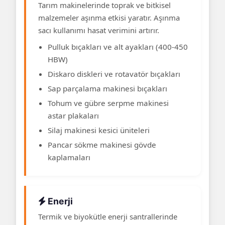
Tarım makinelerinde toprak ve bitkisel
malzemeler aşınma etkisi yaratır. Aşınma
sacı kullanımı hasat verimini artırır.
Pulluk bıçakları ve alt ayakları (400-450
HBW)
Diskaro diskleri ve rotavatör bıçakları
Sap parçalama makinesi bıçakları
Tohum ve gübre serpme makinesi
astar plakaları
Silaj makinesi kesici üniteleri
Pancar sökme makinesi gövde
kaplamaları
Enerji
Termik ve biyokütle enerji santrallerinde