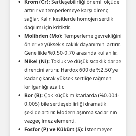
Krom (Cr):
Sertleşebilirliği önemli ölçüde
artırır ve temperlemeye karşı direnç
sağlar. Kalın kesitlerde homojen sertlik
dağılımı için kritiktir.
Molibden (Mo):
Temperleme gevrekliğini
önler ve yüksek sıcaklık dayanımını artırır.
Genellikle %0.50-0.70 arasında kullanılır.
Nikel (Ni):
Tokluk ve düşük sıcaklık darbe
direncini artırır. Hardox 600'de %2.50'ye
kadar çıkarak yüksek sertliğe rağmen
kırılganlığı azaltır.
Bor (B):
Çok küçük miktarlarda (%0.004-
0.005) bile sertleşebilirliği dramatik
şekilde artırır. Modern aşınma saclarının
vazgeçilmez elementi.
Fosfor (P) ve Kükürt (S):
İstenmeyen