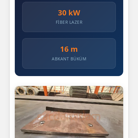
30 kW
FIBER LAZER
16 m
ABKANT BÜKÜM