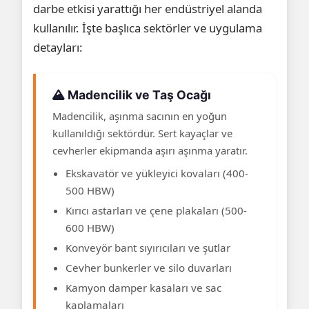
darbe etkisi yarattığı her endüstriyel alanda
kullanılır. İşte başlıca sektörler ve uygulama
detayları:
Madencilik ve Taş Ocağı
Madencilik, aşınma sacının en yoğun
kullanıldığı sektördür. Sert kayaçlar ve
cevherler ekipmanda aşırı aşınma yaratır.
Ekskavatör ve yükleyici kovaları (400-
500 HBW)
Kırıcı astarları ve çene plakaları (500-
600 HBW)
Konveyör bant sıyırıcıları ve şutlar
Cevher bunkerler ve silo duvarları
Kamyon damper kasaları ve sac
kaplamaları