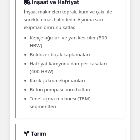
İnşaat ve Hafriyat
İnşaat makineleri toprak, kum ve çakıl ile
sürekli temas halindedir. Aşınma sacı
ekipman ömrünü katlar.
Kepçe ağızları ve yan kesiciler (500
HBW)
Buldozer bıçak kaplamaları
Hafriyat kamyonu damper kasaları
(400 HBW)
Kazık çakma ekipmanları
Beton pompası boru hatları
Tünel açma makinesi (TBM)
segmentleri
Tarım