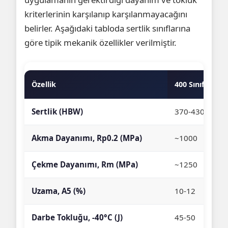
kriterlerinin karşılanıp karşılanmayacağını
belirler. Aşağıdaki tabloda sertlik sınıflarına
göre tipik mekanik özellikler verilmiştir.
Özellik
400 Sınıfı
Sertlik (HBW)
370-430
Akma Dayanımı, Rp0.2 (MPa)
~1000
Çekme Dayanımı, Rm (MPa)
~1250
Uzama, A5 (%)
10-12
Darbe Tokluğu, -40°C (J)
45-50