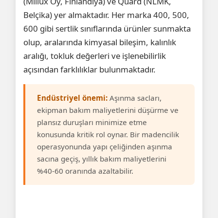
(Miilux Oy, Finlandiya) ve Quard (NLMK,
Belçika) yer almaktadır. Her marka 400, 500,
600 gibi sertlik sınıflarında ürünler sunmakta
olup, aralarında kimyasal bileşim, kalınlık
aralığı, tokluk değerleri ve işlenebilirlik
açısından farklılıklar bulunmaktadır.
Endüstriyel önemi:
Aşınma sacları,
ekipman bakım maliyetlerini düşürme ve
plansız duruşları minimize etme
konusunda kritik rol oynar. Bir madencilik
operasyonunda yapı çeliğinden aşınma
sacına geçiş, yıllık bakım maliyetlerini
%40-60 oranında azaltabilir.