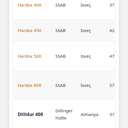
Hardox 400
SSAB
İsveç
370-430
Hardox 450
SSAB
İsveç
425-475
Hardox 500
SSAB
İsveç
470-530
Hardox 600
SSAB
İsveç
570-640
Dillinger
Dillidur 400
Almanya
370-430
Hütte