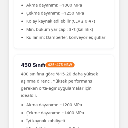
Akma dayanımı: ~1000 MPa
Çekme dayanımı: ~1250 MPa
Kolay kaynak edilebilir (CEV ≤ 0.47)
Min. büküm yarıçapı: 3×t (kalınlık)
Kullanım: Damperler, konveyörler, şutlar
450 Sınıfı
425-475 HBW
400 sınıfına göre %15-20 daha yüksek
aşınma direnci. Yüksek performans
gereken orta-ağır uygulamalar için
idealdir.
Akma dayanımı: ~1200 MPa
Çekme dayanımı: ~1400 MPa
İyi kaynak kabiliyeti