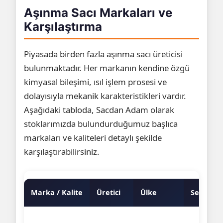
Aşınma Sacı Markaları ve
Karşılaştırma
Piyasada birden fazla aşınma sacı üreticisi
bulunmaktadır. Her markanın kendine özgü
kimyasal bileşimi, ısıl işlem prosesi ve
dolayısıyla mekanik karakteristikleri vardır.
Aşağıdaki tabloda, Sacdan Adam olarak
stoklarımızda bulundurduğumuz başlıca
markaları ve kaliteleri detaylı şekilde
karşılaştırabilirsiniz.
Marka / Kalite
Üretici
Ülke
Sertlik 