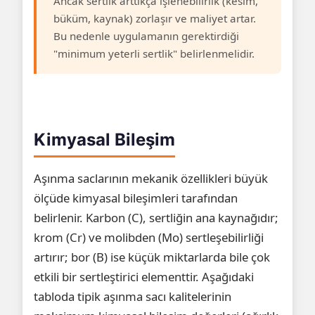
Ancak sertlik arttıkça işlenebilirlik (kesim,
büküm, kaynak) zorlaşır ve maliyet artar.
Bu nedenle uygulamanın gerektirdiği
"minimum yeterli sertlik" belirlenmelidir.
Kimyasal Bileşim
Aşınma saclarının mekanik özellikleri büyük
ölçüde kimyasal bileşimleri tarafından
belirlenir. Karbon (C), sertliğin ana kaynağıdır;
krom (Cr) ve molibden (Mo) sertleşebilirliği
artırır; bor (B) ise küçük miktarlarda bile çok
etkili bir sertleştirici elementtir. Aşağıdaki
tabloda tipik aşınma sacı kalitelerinin