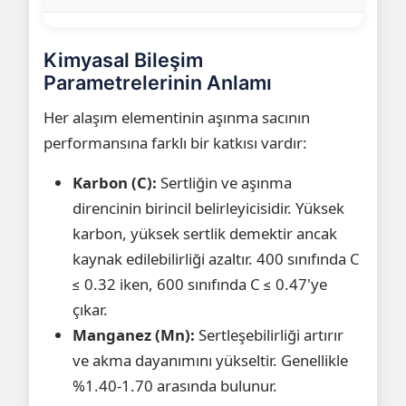
Kimyasal Bileşim
Parametrelerinin Anlamı
Her alaşım elementinin aşınma sacının
performansına farklı bir katkısı vardır:
Karbon (C):
Sertliğin ve aşınma
direncinin birincil belirleyicisidir. Yüksek
karbon, yüksek sertlik demektir ancak
kaynak edilebilirliği azaltır. 400 sınıfında C
≤ 0.32 iken, 600 sınıfında C ≤ 0.47'ye
çıkar.
Manganez (Mn):
Sertleşebilirliği artırır
ve akma dayanımını yükseltir. Genellikle
%1.40-1.70 arasında bulunur.