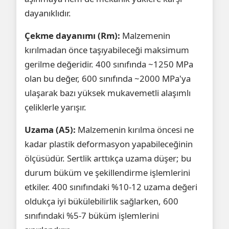
dayanıklıdır.
Çekme dayanımı (Rm):
Malzemenin
kırılmadan önce taşıyabileceği maksimum
gerilme değeridir. 400 sınıfında ~1250 MPa
olan bu değer, 600 sınıfında ~2000 MPa'ya
ulaşarak bazı yüksek mukavemetli alaşımlı
çeliklerle yarışır.
Uzama (A5):
Malzemenin kırılma öncesi ne
kadar plastik deformasyon yapabileceğinin
ölçüsüdür. Sertlik arttıkça uzama düşer; bu
durum büküm ve şekillendirme işlemlerini
etkiler. 400 sınıfındaki %10-12 uzama değeri
oldukça iyi bükülebilirlik sağlarken, 600
sınıfındaki %5-7 büküm işlemlerini