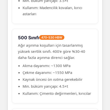
Min. büküm yarıçapı: 3.5×t
Kullanım: Madencilik kovaları, kırıcı
astarları
500 Sınıfı
470-530 HBW
Ağır aşınma koşulları için tasarlanmış
yüksek sertlik sınıfı. 400'e göre %30-40
daha fazla aşınma direnci sağlar.
Akma dayanımı: ~1300 MPa
Çekme dayanımı: ~1550 MPa
Kaynak öncesi ön ısıtma gerekebilir
Min. büküm yarıçapı: 4.5×t
Kullanım: Çimento değirmenleri, kırıcılar