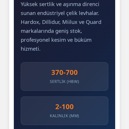
Yüksek sertlik ve aşınma direnci
sunan endüstriyel çelik levhalar.
Hardox, Dillidur, Miilux ve Quard
markalarında geniş stok,
profesyonel kesim ve büküm
hizmeti.
370-700
SERTLIK (HBW)
2-100
KALINLIK (MM)