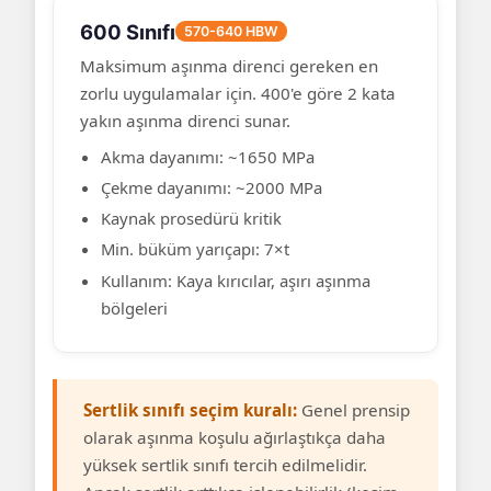
600 Sınıfı
570-640 HBW
Maksimum aşınma direnci gereken en
zorlu uygulamalar için. 400'e göre 2 kata
yakın aşınma direnci sunar.
Akma dayanımı: ~1650 MPa
Çekme dayanımı: ~2000 MPa
Kaynak prosedürü kritik
Min. büküm yarıçapı: 7×t
Kullanım: Kaya kırıcılar, aşırı aşınma
bölgeleri
Sertlik sınıfı seçim kuralı:
Genel prensip
olarak aşınma koşulu ağırlaştıkça daha
yüksek sertlik sınıfı tercih edilmelidir.