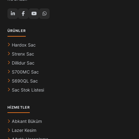
ÜRÜNLER
Hardox Sac
Strenx Sac
Dillidur Sac
S700MC Sac
S690QL Sac
Sac Stok Listesi
HIZMETLER
Abkant Büküm
Lazer Kesim