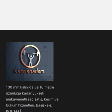
100 mm kalınlığa ve 16 metre
uzunluğa kadar yüksek
mukavemetli sac satış, kesim ve
büküm hizmetleri. Başiskele,
KOCAELİ.