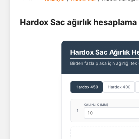
Hardox Sac ağırlık hesaplama
Hardox Sac Ağırlık 
Birden fazla plaka için ağırlığı t
Hardox 450
Hardox 400
KALINLIK (MM)
1