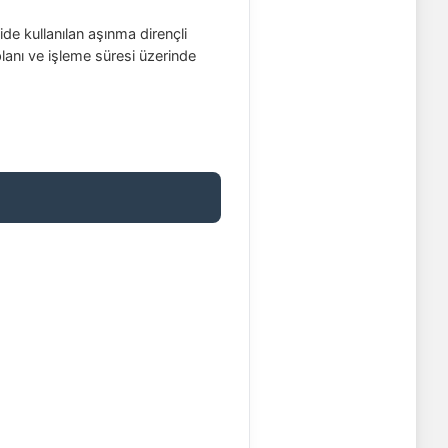
de kullanılan aşınma dirençli
planı ve işleme süresi üzerinde