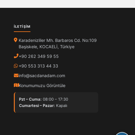
İLETIŞIM
Karadenizliler Mh. Barbaros Cd. No:109
Başiskele, KOCAELİ, Türkiye
+90 262 349 59 55
+90 553 313 44 33
info@sacdanadam.com
Konumumuzu Görüntüle
Pzt – Cuma:
08:00 – 17:30
Cumartesi – Pazar:
Kapalı