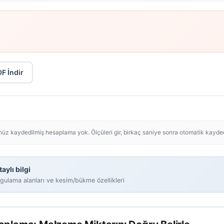
F İndir
üz kaydedilmiş hesaplama yok. Ölçüleri gir, birkaç saniye sonra otomatik kaydedi
ylı bilgi
 uygulama alanları ve kesim/bükme özellikleri