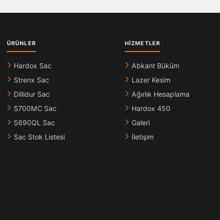
ÜRÜNLER
HIZMETLER
Hardox Sac
Abkant Büküm
Strenx Sac
Lazer Kesim
Dillidur Sac
Ağırlık Hesaplama
S700MC Sac
Hardox 450
S690QL Sac
Galeri
Sac Stok Listesi
İletişim