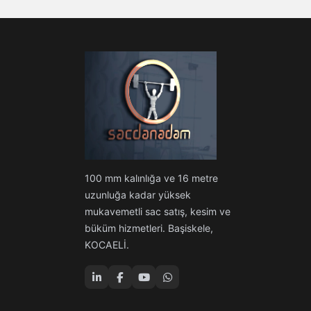
100 mm kalınlığa ve 16 metre
uzunluğa kadar yüksek
mukavemetli sac satış, kesim ve
büküm hizmetleri. Başiskele,
KOCAELİ.