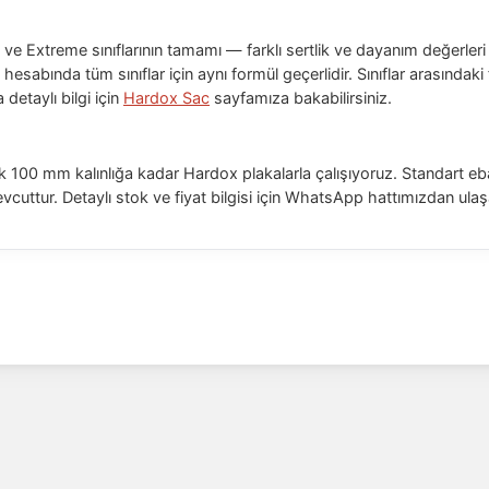
e Extreme sınıflarının tamamı — farklı sertlik ve dayanım değerler
k hesabında tüm sınıflar için aynı formül geçerlidir. Sınıflar arasında
 detaylı bilgi için
Hardox Sac
sayfamıza bakabilirsiniz.
ak 100 mm kalınlığa kadar Hardox plakalarla çalışıyoruz. Standart
vcuttur. Detaylı stok ve fiyat bilgisi için WhatsApp hattımızdan ulaşa