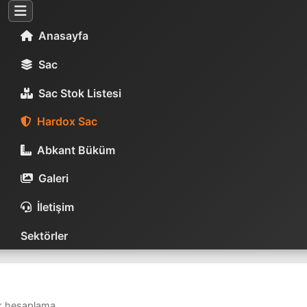
Anasayfa
Sac
Sac Stok Listesi
Hardox Sac
Abkant Büküm
Galeri
İletişim
Sektörler
ık hesaplama