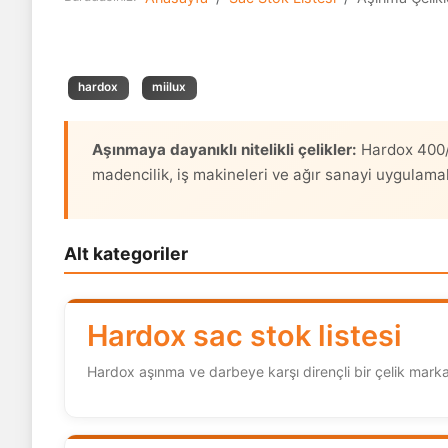
hardox
miilux
Aşınmaya dayanıklı nitelikli çelikler:
Hardox 400/4
madencilik, iş makineleri ve ağır sanayi uygulamala
Alt kategoriler
Hardox sac stok listesi
Hardox aşınma ve darbeye karşı dirençli bir çelik marka