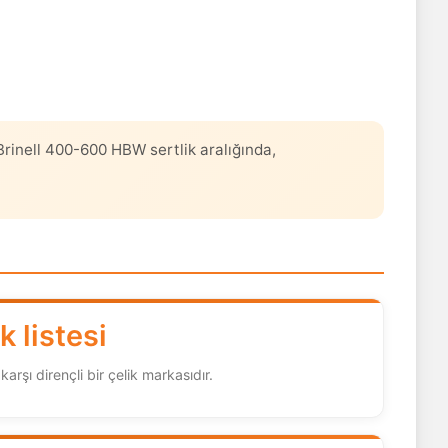
rinell 400-600 HBW sertlik aralığında,
k listesi
arşı dirençli bir çelik markasıdır.