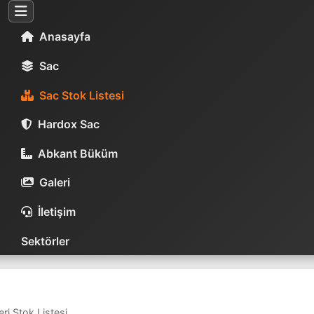
Anasayfa
Sac
Sac Stok Listesi
Hardox Sac
Abkant Büküm
Galeri
İletişim
Sektörler
ri Stok Listesi