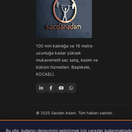
100 mm kalınlığa ve 16 metre
uzunluğa kadar yüksek
mukavemetli sac satış, kesim ve
büküm hizmetleri. Başiskele,
KOCAELİ.
© 2025 Sacdan Adam. Tüm hakları saklıdır.
Bu site, kullanıcı deneyimini geliştirmek için çerezler kullanmaktadı