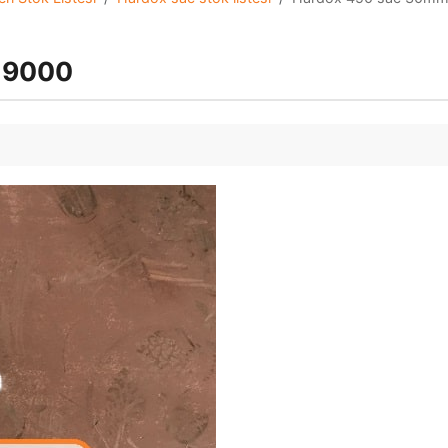
x9000