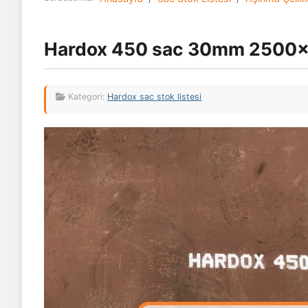
Hardox 450 sac 30mm 2500
Kategori:
Hardox sac stok listesi