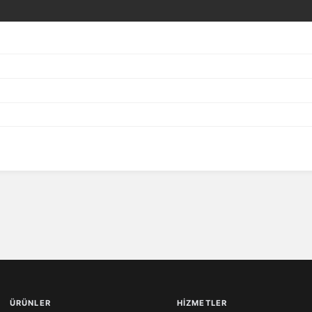
ÜRÜNLER
HIZMETLER