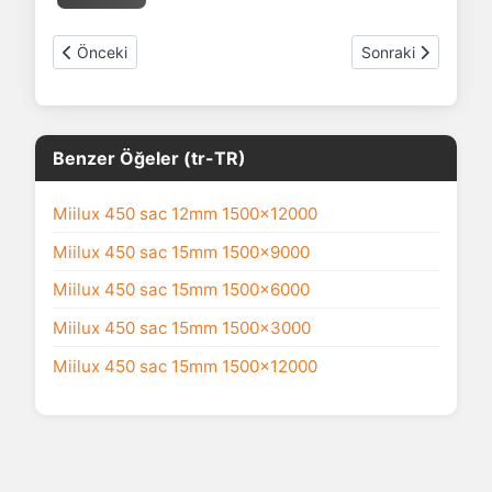
Önceki makale: Miilux 450 sac 12mm 1500x9000
Sonraki makale: 
Önceki
Sonraki
Benzer Öğeler (tr-TR)
Miilux 450 sac 12mm 1500x12000
Miilux 450 sac 15mm 1500x9000
Miilux 450 sac 15mm 1500x6000
Miilux 450 sac 15mm 1500x3000
Miilux 450 sac 15mm 1500x12000