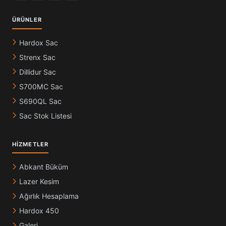
ÜRÜNLER
Hardox Sac
Strenx Sac
Dillidur Sac
S700MC Sac
S690QL Sac
Sac Stok Listesi
HIZMETLER
Abkant Büküm
Lazer Kesim
Ağırlık Hesaplama
Hardox 450
Galeri