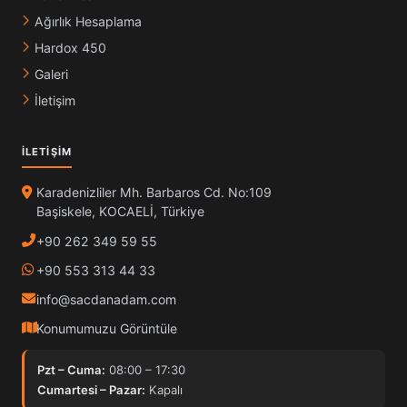
Ağırlık Hesaplama
Hardox 450
Galeri
İletişim
İLETIŞIM
Karadenizliler Mh. Barbaros Cd. No:109
Başiskele, KOCAELİ, Türkiye
+90 262 349 59 55
+90 553 313 44 33
info@sacdanadam.com
Konumumuzu Görüntüle
Pzt – Cuma:
08:00 – 17:30
Cumartesi – Pazar:
Kapalı