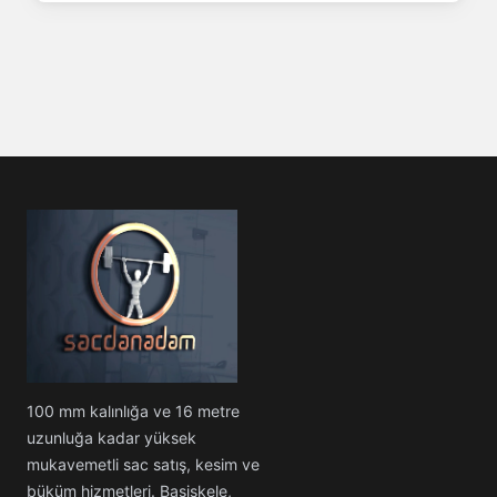
100 mm kalınlığa ve 16 metre
uzunluğa kadar yüksek
mukavemetli sac satış, kesim ve
büküm hizmetleri. Başiskele,