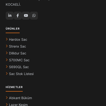
KOCAELİ.
ÜRÜNLER
Hardox Sac
Strenx Sac
Dillidur Sac
S700MC Sac
S690QL Sac
Sac Stok Listesi
HIZMETLER
Abkant Büküm
Lazer Kesim