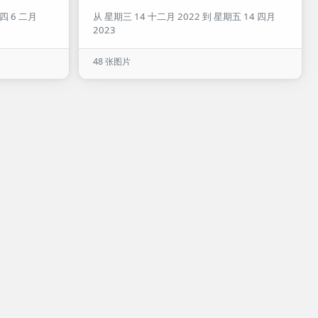
四 6 二月
从 星期三 14 十二月 2022 到 星期五 14 四月
2023
48 张图片