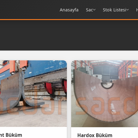
Anasayfa
Sac
Stok Listesi
ant Büküm
Hardox Büküm