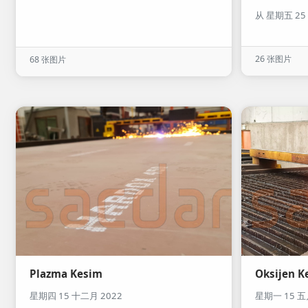
从 星期五 25
26 张图片
68 张图片
Plazma Kesim
Oksijen K
星期四 15 十二月 2022
星期一 15 五