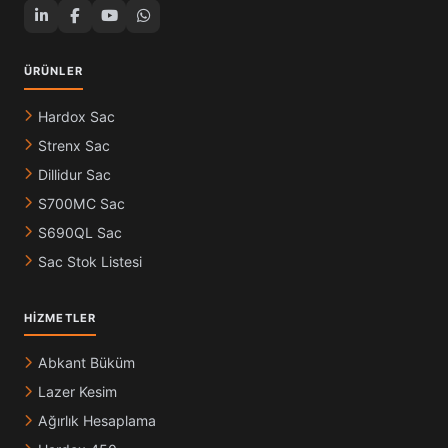
ÜRÜNLER
Hardox Sac
Strenx Sac
Dillidur Sac
S700MC Sac
S690QL Sac
Sac Stok Listesi
HIZMETLER
Abkant Büküm
Lazer Kesim
Ağırlık Hesaplama