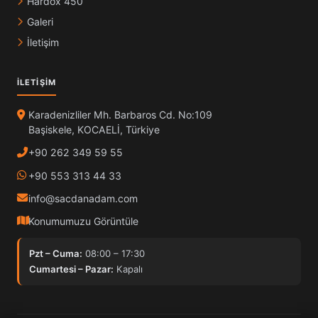
Hardox 450
Galeri
İletişim
İLETIŞIM
Karadenizliler Mh. Barbaros Cd. No:109
Başiskele, KOCAELİ, Türkiye
+90 262 349 59 55
+90 553 313 44 33
info@sacdanadam.com
Konumumuzu Görüntüle
Pzt – Cuma:
08:00 – 17:30
Cumartesi – Pazar:
Kapalı