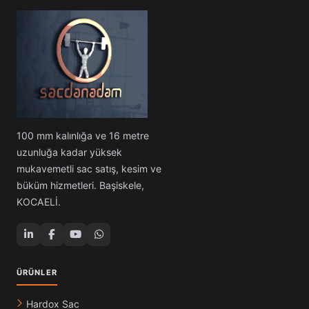
100 mm kalınlığa ve 16 metre
uzunluğa kadar yüksek
mukavemetli sac satış, kesim ve
büküm hizmetleri. Başiskele,
KOCAELİ.
ÜRÜNLER
Hardox Sac