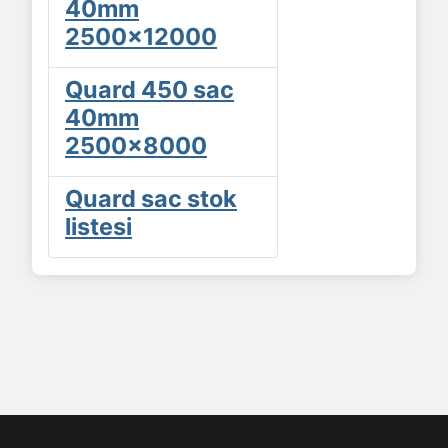
40mm
2500x12000
Quard 450 sac
40mm
2500x8000
Quard sac stok
listesi