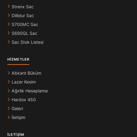
Strenx Sac
Dillidur Sac
S700MC Sac
S690QL Sac
Sac Stok Listesi
HIZMETLER
Abkant Büküm
Lazer Kesim
Ağırlık Hesaplama
Hardox 450
Galeri
İletişim
İLETIŞIM