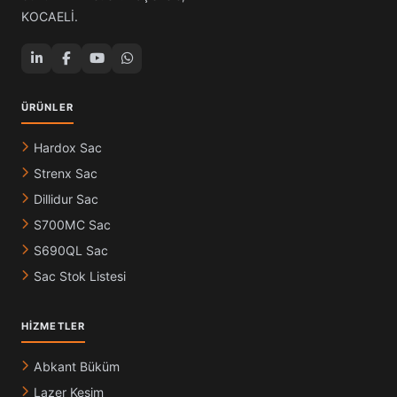
KOCAELİ.
ÜRÜNLER
Hardox Sac
Strenx Sac
Dillidur Sac
S700MC Sac
S690QL Sac
Sac Stok Listesi
HIZMETLER
Abkant Büküm
Lazer Kesim