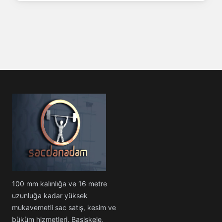
100 mm kalınlığa ve 16 metre
uzunluğa kadar yüksek
mukavemetli sac satış, kesim ve
büküm hizmetleri. Başiskele,