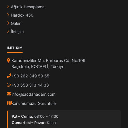
Ağırlık Hesaplama
Hardox 450
Galeri
İletişim
İLETIŞIM
Karadenizliler Mh. Barbaros Cd. No:109
Başiskele, KOCAELİ, Türkiye
+90 262 349 59 55
+90 553 313 44 33
info@sacdanadam.com
Konumumuzu Görüntüle
Pzt – Cuma:
08:00 – 17:30
Cumartesi – Pazar:
Kapalı